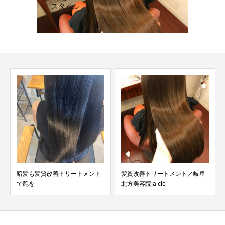
スタイル
暗髪も髪質改善トリートメント
髪質改善トリートメント／岐阜
で艶を
北方美容院la clé