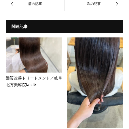
関連記事
髪質改善トリートメント／岐阜
北方美容院la clé