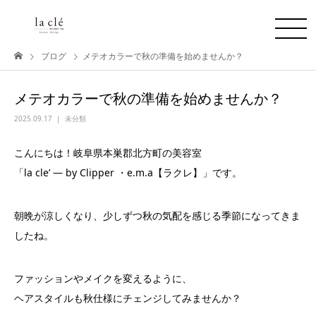
ブログ
メテオカラーで秋の準備を始めませんか？
メテオカラーで秋の準備を始めませんか？
2025.09.17
未分類
こんにちは！岐阜県本巣郡北方町の美容室
「la cle’ ― by Clipper ・e.m.a【ラクレ】」です。
朝晩が涼しくなり、少しずつ秋の気配を感じる季節になってきま
したね。
ファッションやメイクを変えるように、
ヘアスタイルも秋仕様にチェンジしてみませんか？