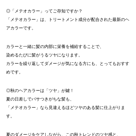
◎「メテオカラー」ってご存知ですか？
「メテオカラー」は、トリートメント成分が配合された最新のヘ
アカラーです。
カラーと一緒に髪の内部に栄養を補給することで、
染めるたびに髪がうるツヤになります。
カラーを繰り返してダメージが気になる方にも、とってもおすす
めです。
◎秋のヘアカラーは「ツヤ」が鍵！
夏の日差しでパサつきがちな髪も、
「メテオカラー」なら見違えるほどツヤのある髪に仕上がりま
す。
夏のダメージをケアしながら、この秋トレンドのツヤ感と、