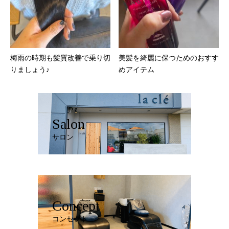
梅雨の時期も髪質改善で乗り切
美髪を綺麗に保つためのおすす
りましょう♪
めアイテム
Salon
サロン
Concept
コンセプト