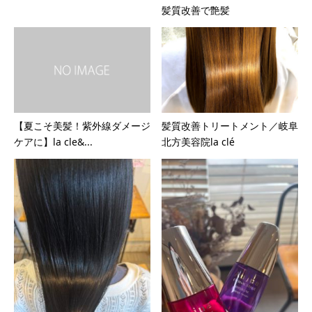
髪質改善で艶髪
【夏こそ美髪！紫外線ダメージ
髪質改善トリートメント／岐阜
ケアに】la cle&...
北方美容院la clé