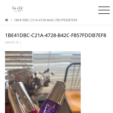
1BE41DBC-C21A-4728-B42C-F857FDDB7EF8
1BE41DBC-C21A-4728-B42C-F857FDDB7EF8
2024.01.10