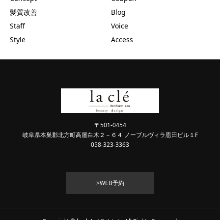
髪質改善
Blog
Staff
Voice
Style
Access
〒501-0454
岐阜県本巣郡北方町高屋白木２－６４ ノーブルヴィラ恩田ビル１F
058-323-3363
>WEB予約