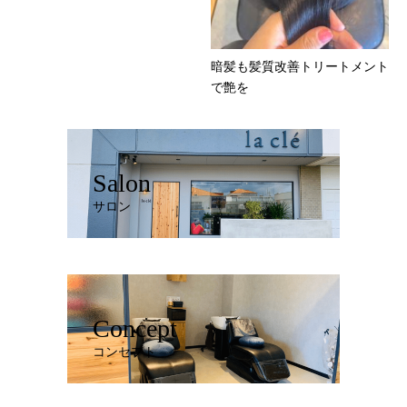
暗髪も髪質改善トリートメント
で艶を
Salon
サロン
Concept
コンセプト