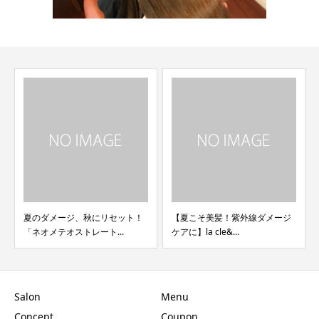
夏のダメージ、秋にリセット！
【夏こそ美髪！紫外線ダメージ
「ネオメテオストレート...
ケアに】la cle&...
Salon
Menu
Concept
Coupon