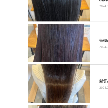
2024.
毎朝
2024.
髪質
2024.