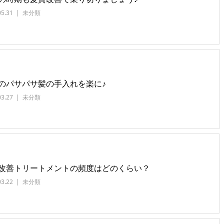
05.31
未分類
のパサパサ髪の手入れを楽に♪
03.27
未分類
改善トリートメントの頻度はどのくらい？
03.22
未分類