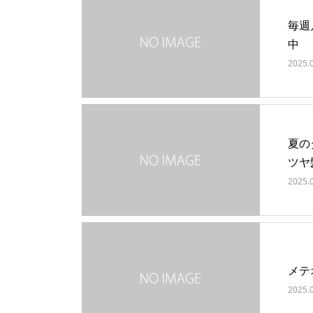
毎週
中
2025.
夏の
ツヤ
2025.
メテ
2025.