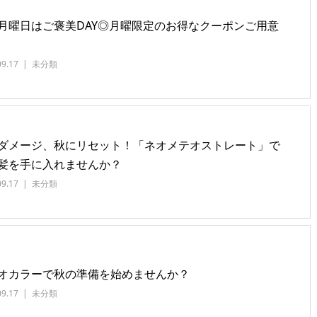
月曜日はご褒美DAY◎月曜限定のお得なクーポンご用意
09.17
未分類
ダメージ、秋にリセット！「ネオメテオストレート」で
髪を手に入れませんか？
09.17
未分類
オカラーで秋の準備を始めませんか？
09.17
未分類