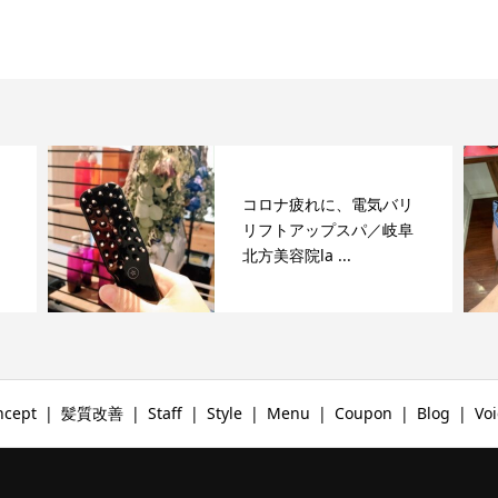
コロナ疲れに、電気バリ
リフトアップスパ／岐阜
北方美容院la ...
ncept
髪質改善
Staff
Style
Menu
Coupon
Blog
Voi