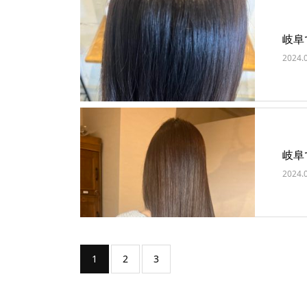
岐阜
2024.
岐阜
2024.
1
2
3