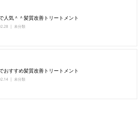
で人気＾＾髪質改善トリートメント
02.28
未分類
でおすすめ髪質改善トリートメント
02.14
未分類