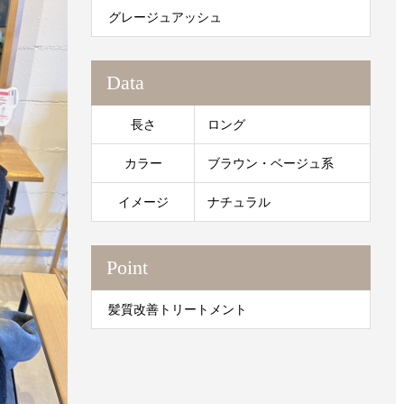
グレージュアッシュ
Data
長さ
ロング
カラー
ブラウン・ベージュ系
イメージ
ナチュラル
Point
髪質改善トリートメント