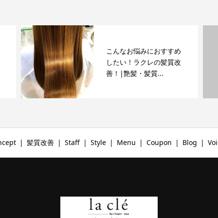
こんなお悩みにおすすめ
したい！ラクレの髪質改
善！|艶髪・髪質...
ncept
髪質改善
Staff
Style
Menu
Coupon
Blog
Voi