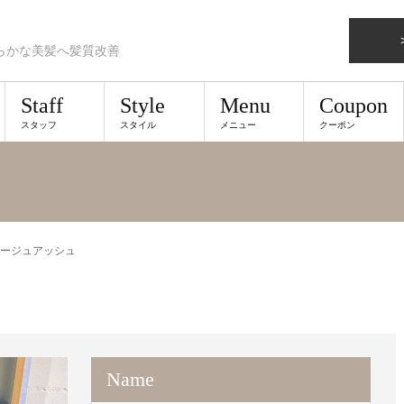
らかな美髪へ髪質改善
Staff
Style
Menu
Coupon
スタッフ
スタイル
メニュー
クーポン
ージュアッシュ
Name