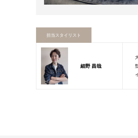
担当スタイリスト
細野 昌哉