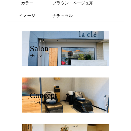
カラー
ブラウン・ベージュ系
イメージ
ナチュラル
Salon
サロン
Concept
コンセプト