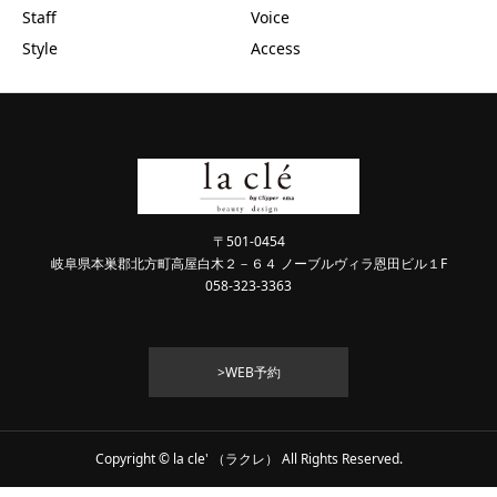
Staff
Voice
Style
Access
〒501-0454
岐阜県本巣郡北方町高屋白木２－６４ ノーブルヴィラ恩田ビル１F
058-323-3363
>WEB予約
Copyright © la cle' （ラクレ） All Rights Reserved.