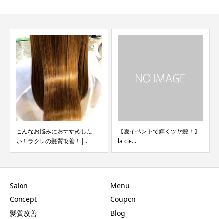
こんなお悩みにおすすめした
【夏イベントで輝くツヤ髪！】
い！ラクレの髪質改善！|...
la cle̵...
Salon
Menu
Concept
Coupon
髪質改善
Blog