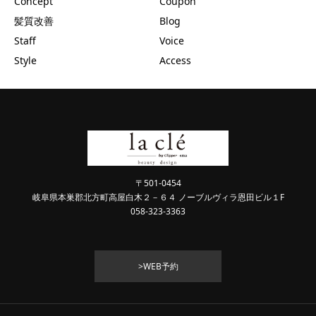
Concept
Coupon
髪質改善
Blog
Staff
Voice
Style
Access
〒501-0454
岐阜県本巣郡北方町高屋白木２－６４ ノーブルヴィラ恩田ビル１F
058-323-3363
>WEB予約