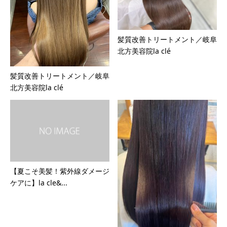
髪質改善トリートメント／岐阜
北方美容院la clé
髪質改善トリートメント／岐阜
北方美容院la clé
【夏こそ美髪！紫外線ダメージ
ケアに】la cle&...