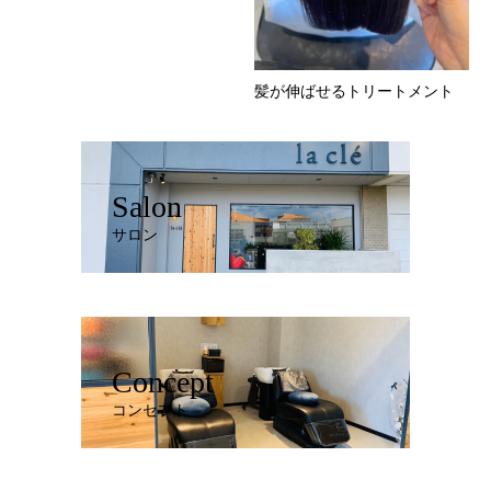
髪が伸ばせるトリートメント
Salon
サロン
Concept
コンセプト